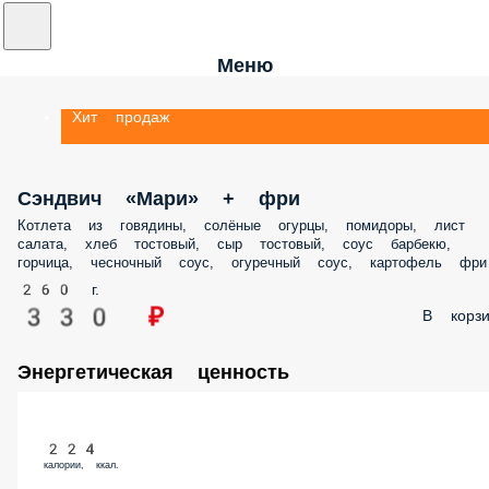
Меню
Хит продаж
Сэндвич «Мари» + фри
Котлета из говядины, солёные огурцы, помидоры, лист
салата, хлеб тостовый, сыр тостовый, соус барбекю,
горчица, чесночный соус, огуречный соус, картофель фри
260 г.
330 ₽
В корзи
Энергетическая ценность
224
калории, ккал.