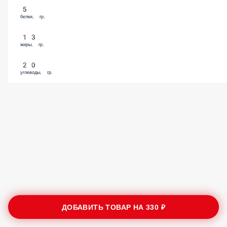
5
белки, гр.
13
жиры, гр.
20
углеводы, гр.
ДОБАВИТЬ ТОВАР НА
330 ₽