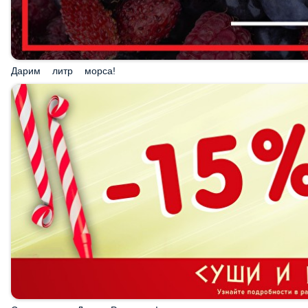
Дарим литр морса!
Скидка на День Рождения!