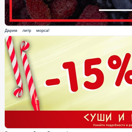
Дарим литр морса!
Скидка на День Рождения!