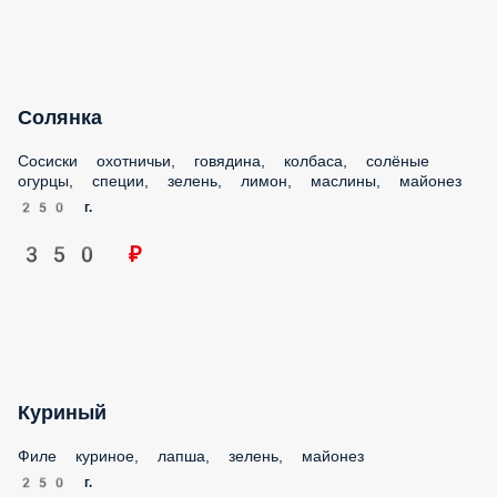
Солянка
Сосиски охотничьи, говядина, колбаса, солёные огурцы,
специи, зелень, лимон, маслины, майонез
250 г.
350 ₽
Куриный
Филе куриное, лапша, зелень, майонез
250 г.