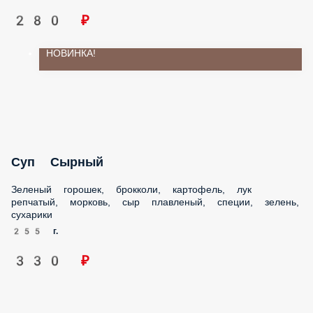
280 ₽
НОВИНКА!
Суп Сырный
Зеленый горошек, брокколи, картофель, лук репчатый,
морковь, сыр плавленый, специи, зелень, сухарики
255 г.
330 ₽