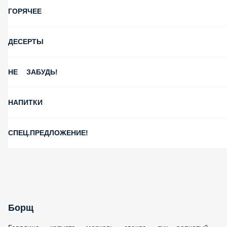
ГОРЯЧЕЕ
ДЕСЕРТЫ
НЕ ЗАБУДЬ!
НАПИТКИ
СПЕЦ.ПРЕДЛОЖЕНИЕ!
Борщ
Говядина, капуста, морковь, свекла, лук репчатый,