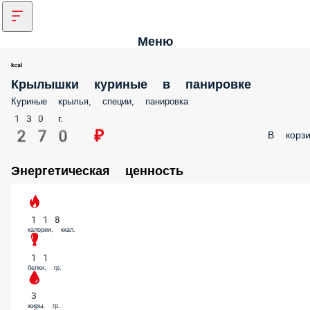
Меню
Крылышки куриные в панировке
Куриные крылья, специи, панировка
130 г.
270 ₽
В корзи
Энергетическая ценность
118
калории, ккал.
11
белки, гр.
3
жиры, гр.