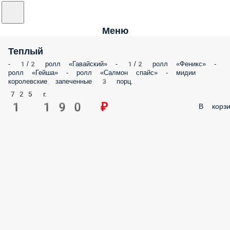
Меню
Теплый
- 1/2 ролл «Гавайский» - 1/2 ролл «Феникс» -
ролл «Гейша» - ролл «Салмон спайс» - мидии
королевские запеченные 3 порц.
725 г.
1 190 ₽
В корзи