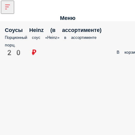
Меню
Соусы Heinz (в ассортименте)
Порционный соус «Heinz» в ассортименте
порц.
20 ₽
В корзи