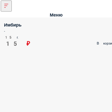
Меню
Имбирь
-
15 г.
15 ₽
В корзи