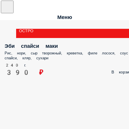
Меню
ОСТРО
Эби спайси маки
Рис, нори, сыр творожный, креветка, филе лосося, соус
спайси, кляр, сухари
240 г.
390 ₽
В корзи