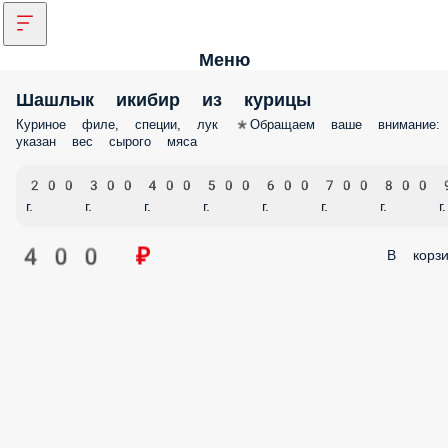
Меню
Шашлык икибир из курицы
Куриное филе, специи, лук *Обращаем ваше внимание:
указан вес сырого мяса
200
300
400
500
600
700
800
г.
г.
г.
г.
г.
г.
г.
г.
400 ₽
В корзи